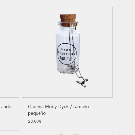
rande
Cadena Moby Dyck / tamaño
pequeño
28,00
€