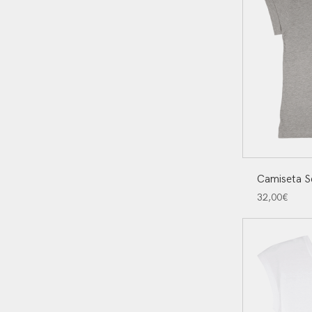
Camiseta 
32,00
€