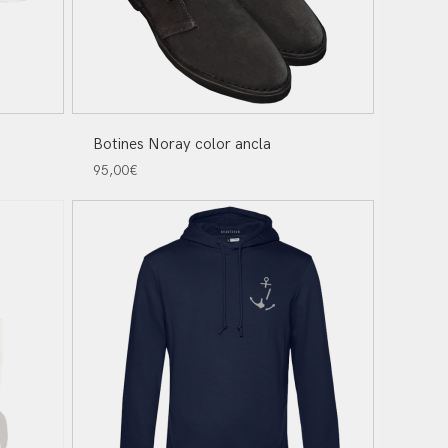
Botines Noray color ancla
95,00
€