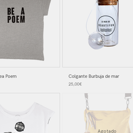
Sea Poem
Colgante Burbuja de mar
25,00
€
Agotado