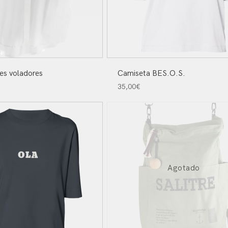
es voladores
Camiseta BES.O.S.
35,00
€
Agotado