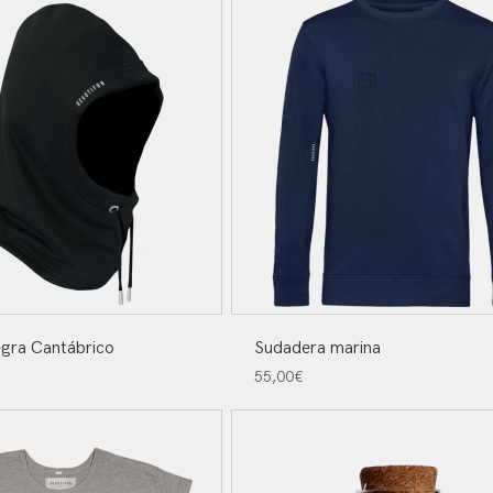
gra Cantábrico
Sudadera marina
55,00
€