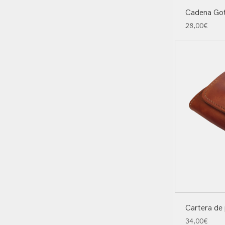
Cadena Got
28,00
€
Cartera de 
34,00
€