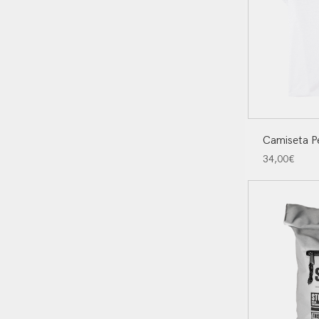
Camiseta P
34,00
€