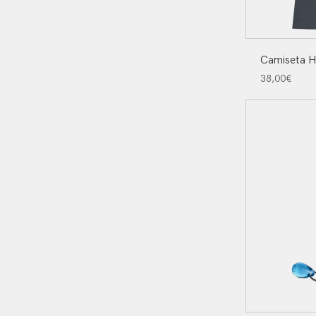
Camiseta 
38,00
€