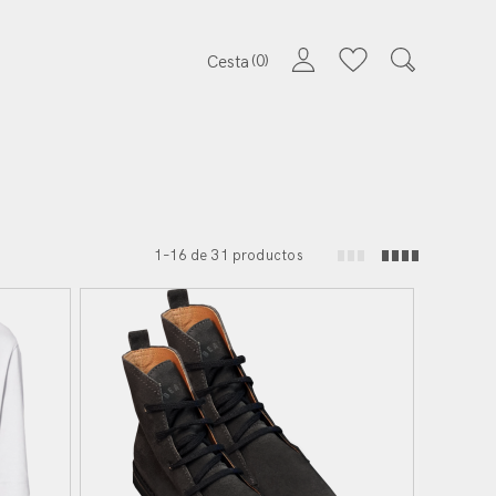
0
Cesta
1–16 de 31 productos