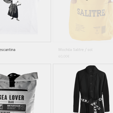
escantina
Mochila Salitre / sol
60,00
€