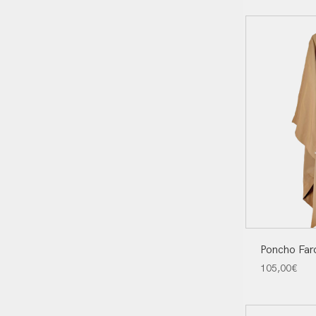
Poncho Far
105,00
€