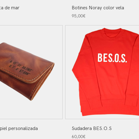
a de mar
Botines Noray color vela
95,00
€
piel personalizada
Sudadera BES.O.S
60,00
€