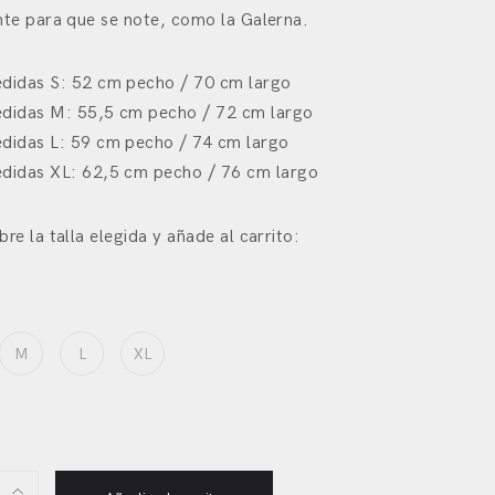
nte para que se note, como la Galerna.
didas S: 52 cm pecho / 70 cm largo
didas M: 55,5 cm pecho / 72 cm largo
didas L: 59 cm pecho / 74 cm largo
didas XL: 62,5 cm pecho / 76 cm largo
bre la talla elegida y añade al carrito:
M
L
XL
ra