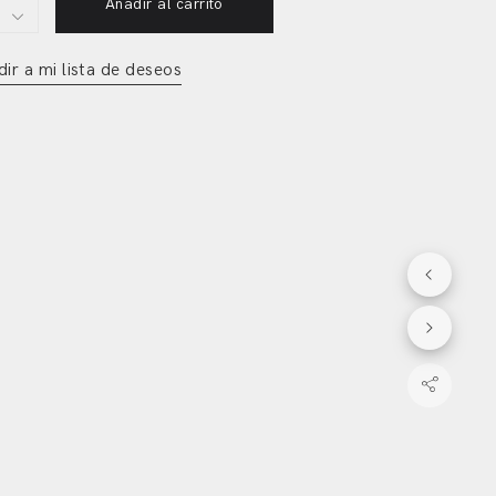
Añadir al carrito
y
ir a mi lista de deseos