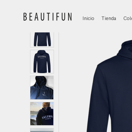
Inicio
Tienda
Col