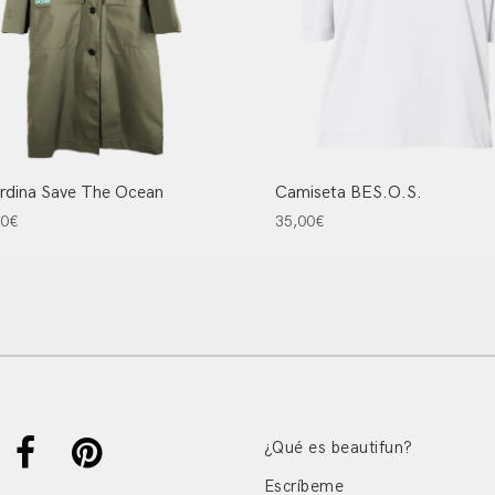
rdina Save The Ocean
Camiseta BES.O.S.
00
€
35,00
€
¿Qué es beautifun?
Escríbeme