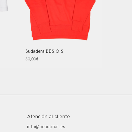
Sudadera BES.O.S
60,00
€
Atención al cliente
info@beautifun.es