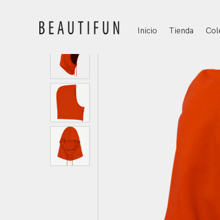
Inicio
Tienda
Col