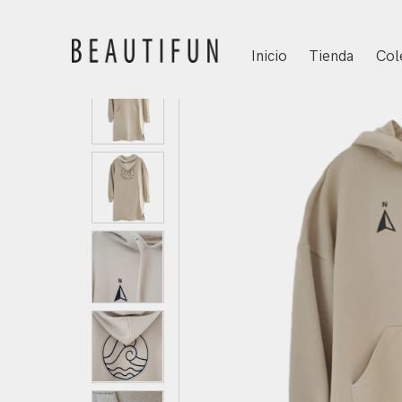
Inicio
Tienda
Col